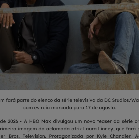
 fará parte do elenco da série televisiva da DC Studios/Warn
com estreia marcada para 17 de agosto.
 de 2026 - A HBO Max divulgou um novo teaser da série o
rimeira imagem da aclamada atriz Laura Linney, que fará 
r Bros. Television. Protagonizada por Kyle Chandler, A