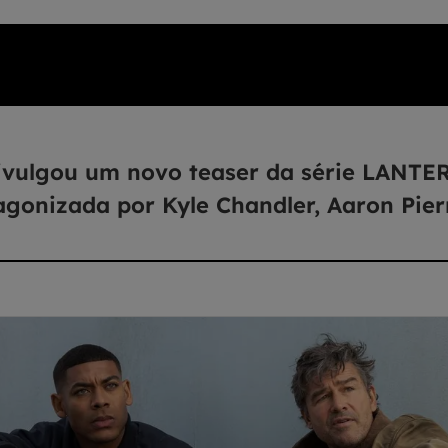
vulgou um novo teaser da série LANTE
agonizada por Kyle Chandler, Aaron Pierr