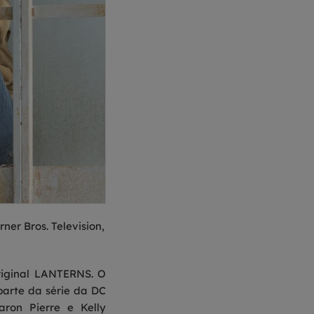
er Bros. Television,
riginal LANTERNS. O
parte da série da DC
aron Pierre e Kelly