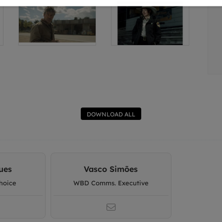
DOWNLOAD ALL
ues
Vasco Simões
hoice
WBD Comms. Executive