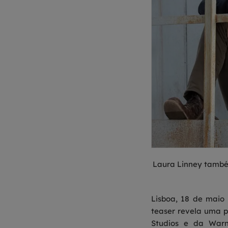
Laura Linney também
Lisboa, 18 de maio
teaser revela uma p
Studios e da Warne