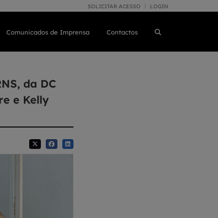
SOLICITAR ACESSO
LOGIN
Comunicados de Imprensa
Contactos
RNS, da DC
e e Kelly