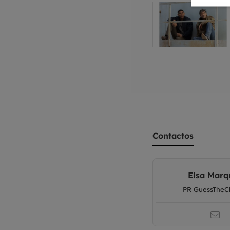
Contactos
Elsa Marq
PR GuessTheC