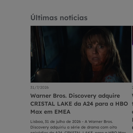
Últimas notícias
31/7/2026
Warner Bros. Discovery adquire
CRISTAL LAKE da A24 para a HBO
Max em EMEA
Lisboa, 31 de julho de 2026 - A Warner Bros.
Discovery adquiriu a série de drama com oito
episódios da A24, CRYSTAL LAKE, para a HBO Max