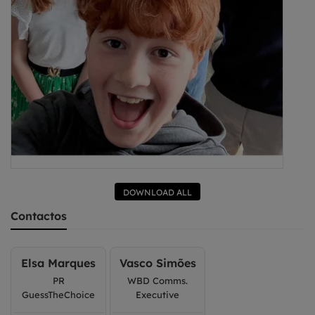
DOWNLOAD ALL
Contactos
Elsa Marques
Vasco Simões
PR
WBD Comms.
GuessTheChoice
Executive