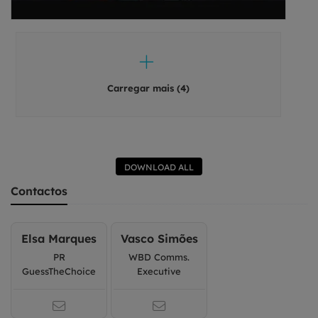
Carregar mais (4)
DOWNLOAD ALL
Contactos
Elsa Marques
Vasco Simões
PR
WBD Comms.
GuessTheChoice
Executive