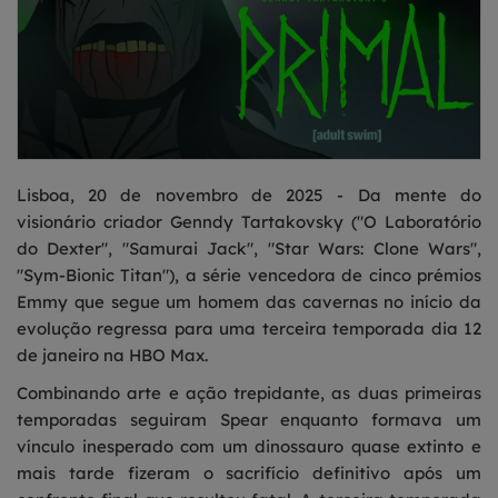
Lisboa, 20 de novembro de 2025 - Da mente do
visionário criador Genndy Tartakovsky ("O Laboratório
do Dexter", "Samurai Jack", "Star Wars: Clone Wars",
"Sym-Bionic Titan"), a série vencedora de cinco prémios
Emmy que segue um homem das cavernas no início da
evolução regressa para uma terceira temporada dia 12
de janeiro na HBO Max.
Combinando arte e ação trepidante, as duas primeiras
temporadas seguiram Spear enquanto formava um
vínculo inesperado com um dinossauro quase extinto e
mais tarde fizeram o sacrifício definitivo após um