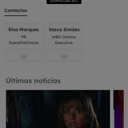
DOWNLOAD ALL
Contactos
Elsa Marques
Vasco Simões
PR
WBD Comms.
GuessTheChoice
Executive
Últimas notícias