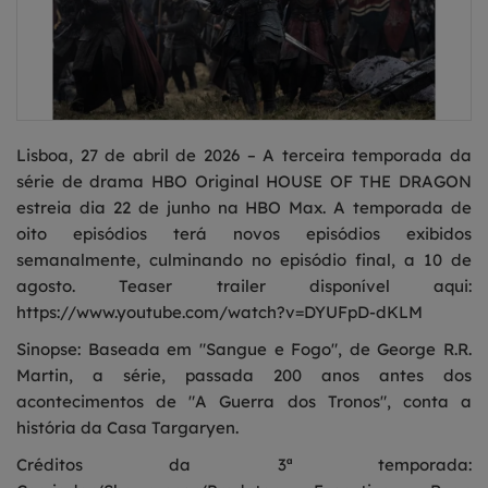
Lisboa, 27 de abril de 2026 – A terceira temporada da
série de drama HBO Original HOUSE OF THE DRAGON
estreia dia 22 de junho na HBO Max. A temporada de
oito episódios terá novos episódios exibidos
semanalmente, culminando no episódio final, a 10 de
agosto. Teaser trailer disponível aqui:
https://www.youtube.com/watch?v=DYUFpD-dKLM
Sinopse: Baseada em "Sangue e Fogo", de George R.R.
Martin, a série, passada 200 anos antes dos
acontecimentos de "A Guerra dos Tronos", conta a
história da Casa Targaryen.
Créditos da 3ª temporada: