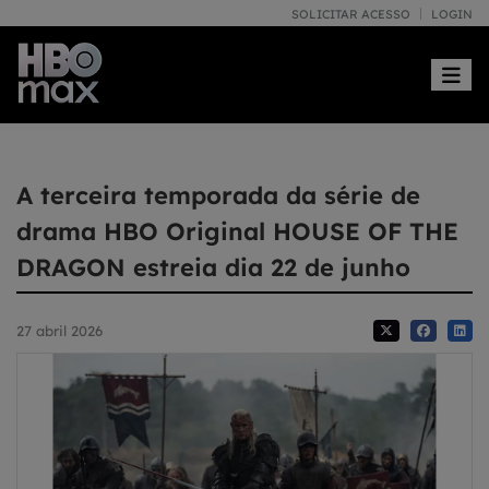
SOLICITAR ACESSO
LOGIN
Toggle
A terceira temporada da série de
drama HBO Original HOUSE OF THE
DRAGON estreia dia 22 de junho
27 abril 2026