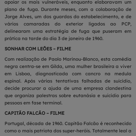
apoiar os mais vulneráveis, enquanto elaboravam um
plano de fuga. Durante meses, com a colaboração de
Jorge Alves, um dos guardas do estabelecimento, e de
vários camaradas do exterior ligados ao PCP,
delinearam uma estratégia de fuga que puseram em
prática na tarde do dia 3 de janeiro de 1960.
SONHAR COM LEÕES – FILME
Com realização de Paolo Marinou-Blanco, esta comédia
negra centra-se em Gilda, uma mulher brasileira a viver
em Lisboa, diagnosticada com cancro na medula
espinal. Após várias tentativas falhadas de suicídio,
decide procurar a ajuda de uma empresa clandestina
que organiza palestras sobre eutanásia e suicídio para
pessoas em fase terminal.
CAPITÃO FALCÃO – FILME
Portugal, década de 1960. Capitão Falcão é reconhecido
como o mais patriota dos super-heróis. Totalmente leal a