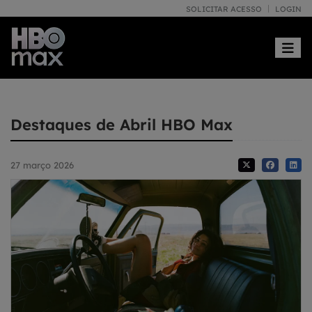
SOLICITAR ACESSO
LOGIN
Toggle
Destaques de Abril HBO Max
27 março 2026