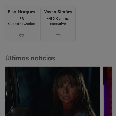
Elsa Marques
Vasco Simões
PR
WBD Comms.
GuessTheChoice
Executive
Últimas notícias