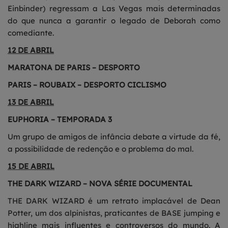
Einbinder) regressam a Las Vegas mais determinadas
do que nunca a garantir o legado de Deborah como
comediante.
12 DE ABRIL
MARATONA DE PARIS – DESPORTO
PARIS – ROUBAIX – DESPORTO CICLISMO
13 DE ABRIL
EUPHORIA – TEMPORADA 3
Um grupo de amigos de infância debate a virtude da fé,
a possibilidade de redenção e o problema do mal.
15 DE ABRIL
THE DARK WIZARD – NOVA SÉRIE DOCUMENTAL
THE DARK WIZARD é um retrato implacável de Dean
Potter, um dos alpinistas, praticantes de BASE jumping e
highline mais influentes e controversos do mundo. A