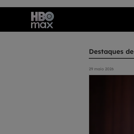
Destaques d
29 maio 2026