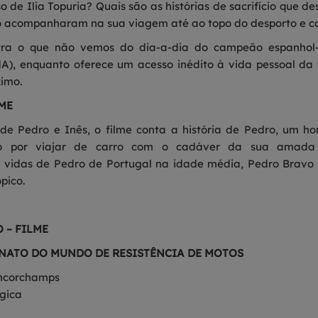
so de Ilia Topuria? Quais são as histórias de sacrifício que
 o acompanharam na sua viagem até ao topo do desporto e 
a o que não vemos do dia-a-dia do campeão espanhol-
A), enquanto oferece um acesso inédito à vida pessoal da 
ximo.
LME
 de Pedro e Inês, o filme conta a história de Pedro, um 
rico por viajar de carro com o cadáver da sua amada
 vidas de Pedro de Portugal na idade média, Pedro Bravo 
pico.
 – FILME
NATO DO MUNDO DE RESISTÊNCIA DE MOTOS
ancorchamps
lgica