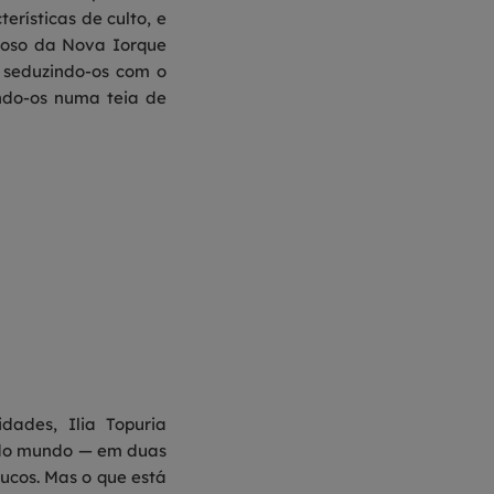
rísticas de culto, e
roso da Nova Iorque
 seduzindo-os com o
endo-os numa teia de
ades, Ilia Topuria
 do mundo — em duas
ucos. Mas o que está