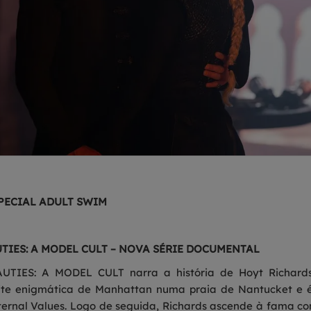
SPECIAL ADULT SWIM
UTIES: A MODEL CULT – NOVA SÉRIE DOCUMENTAL
TIES: A MODEL CULT narra a história de Hoyt Richards,
ite enigmática de Manhattan numa praia de Nantucket e é
 Eternal Values. Logo de seguida, Richards ascende à fama c