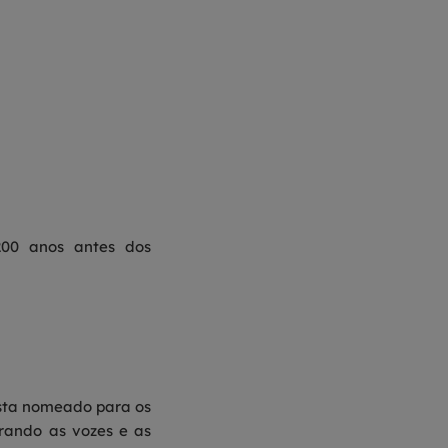
200 anos antes dos
sta nomeado para os
brando as vozes e as