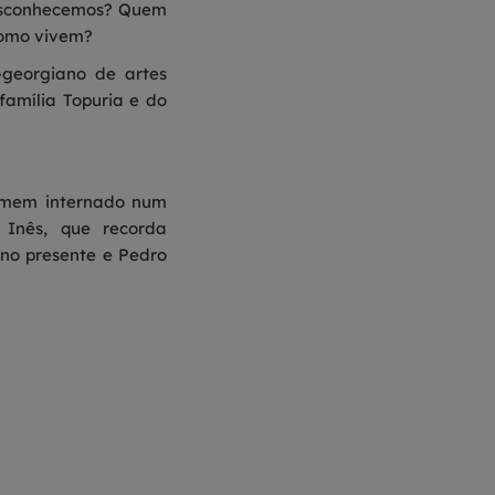
 desconhecemos? Quem
como vivem?
georgiano de artes
família Topuria e do
homem internado num
 Inês, que recorda
no presente e Pedro