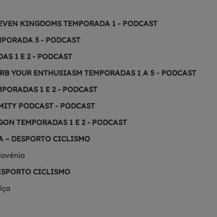
SEVEN KINGDOMS TEMPORADA 1 - PODCAST
PORADA 3 - PODCAST
AS 1 E 2 - PODCAST
URB YOUR ENTHUSIASM TEMPORADAS 1 A 5 - PODCAST
MPORADAS 1 E 2 - PODCAST
IMITY PODCAST - PODCAST
GON TEMPORADAS 1 E 2 - PODCAST
A – DESPORTO CICLISMO
slovénia
DESPORTO CICLISMO
uíça