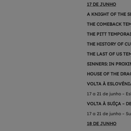
17 DE JUNHO
A KNIGHT OF THE 
THE COMEBACK TEM
THE PITT TEMPORAD
THE HISTORY OF C
THE LAST OF US TE
SINNERS: IN PROX
HOUSE OF THE DRA
VOLTA À ESLOVÉNI
17 a 21 de junho – E
VOLTA À SUÍÇA – 
17 a 21 de junho – S
18 DE JUNHO