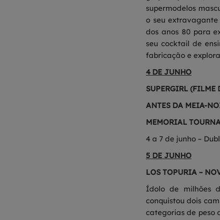
supermodelos mascul
o seu extravagante
dos anos 80 para e
seu cocktail de ens
fabricação e explor
4 DE JUNHO
SUPERGIRL (FILME D
ANTES DA MEIA-NOI
MEMORIAL TOURNA
4 a 7 de junho – Dub
5 DE JUNHO
LOS TOPURIA – NO
Ídolo de milhões 
conquistou dois ca
categorias de peso 