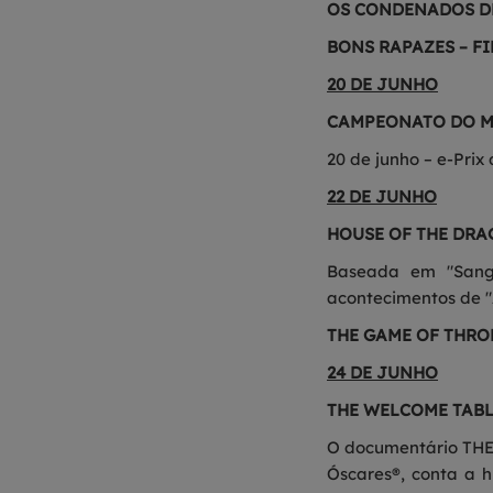
OS CONDENADOS D
BONS RAPAZES – F
20 DE JUNHO
CAMPEONATO DO M
20 de junho – e-Prix
22 DE JUNHO
HOUSE OF THE DRA
Baseada em "Sangu
acontecimentos de "
THE GAME OF THRO
24 DE JUNHO
THE WELCOME TAB
O documentário THE
Óscares®, conta a h